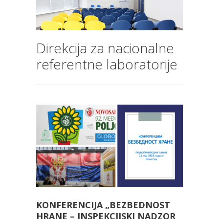
Direkcija za nacionalne
referentne laboratorije
KONFERENCIJA „BEZBEDNOST
HRANE – INSPEKCIJSKI NADZOR