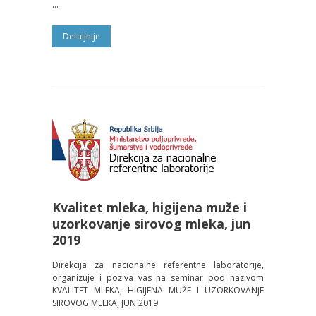
...
Detalјnije
Kvalitet mleka, higijena muže i
uzorkovanje sirovog mleka, jun
2019
Direkcija za nacionalne referentne laboratorije,
organizuje i poziva vas na seminar pod nazivom
KVALITET MLEKA, HIGIJENA MUŽE I UZORKOVANјE
SIROVOG MLEKA, JUN 2019