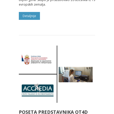
evropskih zemalja.
Detaljnije
POSETA PREDSTAVNIKA OT4D