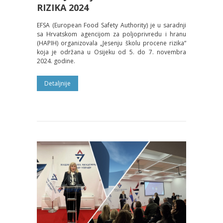
RIZIKA 2024
EFSA (European Food Safety Authority) je u saradnji
sa Hrvatskom agencijom za poljoprivredu i hranu
(HAPIH) organizovala „Jesenju školu procene rizika“
koja je održana u Osijeku od 5. do 7. novembra
2024. godine.
Detaljnije