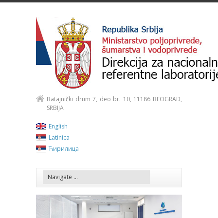
Batajnički drum 7, deo br. 10, 11186 BEOGRAD,
SRBIJA
English
Latinica
Ћирилица