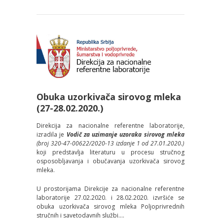
Obuka uzorkivača sirovog mleka
(27-28.02.2020.)
Direkcija za nacionalne referentne laboratorije,
izradila je
Vodič za uzimanje uzoraka sirovog mleka
(
broj 320-47-00622/2020-13 izdanje 1 od 27.01.2020.)
koji predstavlјa literaturu u procesu stručnog
osposoblјavanja i obučavanja uzorkivača sirovog
mleka.
U prostorijama Direkcije za nacionalne referentne
laboratorije 27.02.2020. i 28.02.2020. izvršiće se
obuka uzorkivača sirovog mleka Polјoprivrednih
stručnih i savetodavnih službi....