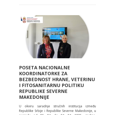
POSETA NACIONALNE
KOORDINATORKE ZA
BEZBEDNOST HRANE, VETERINU
I FITOSANITARNU POLITIKU
REPUBLIKE SEVERNE
MAKEDONIJE
U okviru saradnje stručnih institucija između
Republike Srbije i Republike Severne Makedonije, u