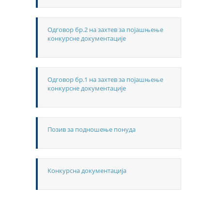
Одговор бр.2 на захтев за појашњење
конкурсне документације
Одговор бр.1 на захтев за појашњење
конкурсне документације
Позив за подношење понуда
Конкурсна документација