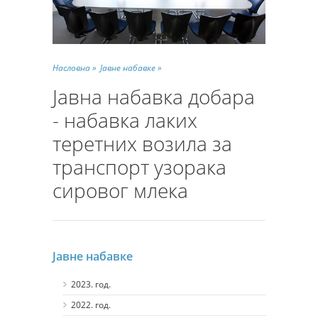
Насловна »
Јавне набавке »
Јавна набавка добара
- набавка лаких
теретних возила за
транспорт узорака
сировог млека
Јавне набавке
2023. год.
2022. год.