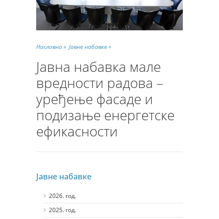
Насловна »
Јавне набавке »
Јавна набавка мале
вредности радова –
уређење фасаде и
подизање енергетске
ефикасности
Јавне набавке
2026. год.
2025. год.