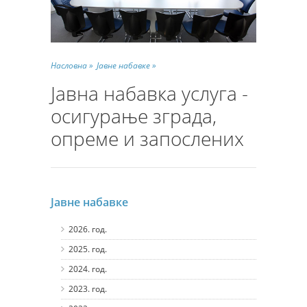
Насловна »
Јавне набавке »
Јавна набавка услуга -
осигурање зграда,
опреме и запослених
Јавне набавке
2026. год.
2025. год.
2024. год.
2023. год.