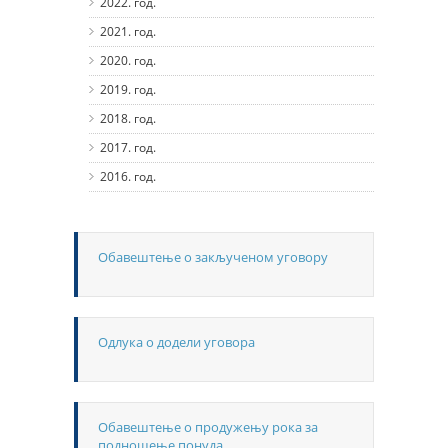
2022. год.
2021. год.
2020. год.
2019. год.
2018. год.
2017. год.
2016. год.
Обавештење о закљученом уговору
Одлука о додели уговора
Обавештење о продужењу рока за
подношење понуда