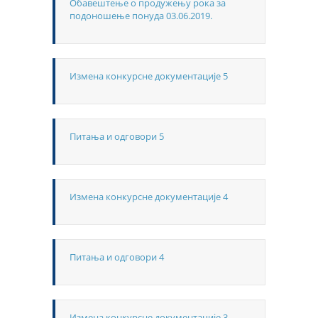
Обавештење о продужењу рока за
подоношење понуда 03.06.2019.
Измена конкурсне документације 5
Питања и одговори 5
Измена конкурсне документације 4
Питања и одговори 4
Измена конкурсне документације 3