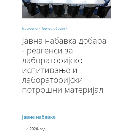
Насловна »
Јавне набавке »
Јавна набавка добара
- реагенси за
лабораторијско
испитивање и
лабораторијски
потрошни материјал
Јавне набавке
2026. год.