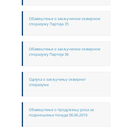
Обавештење о закљученом оквирном
споразуму Партија 35
Обавештење о закљученом оквирном
споразуму Партија 36
Одлука о закључењу оквирног
споразума
Обавештење о продужењу рока за
подоношење понуда 06.06.2019.