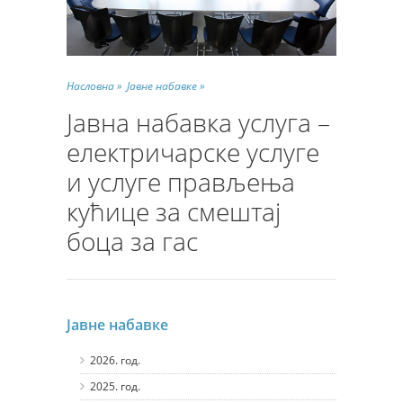
Насловна »
Јавне набавке »
Јавна набавка услуга –
електричарске услуге
и услуге прављења
кућице за смештај
боца за гас
Јавне набавке
2026. год.
2025. год.