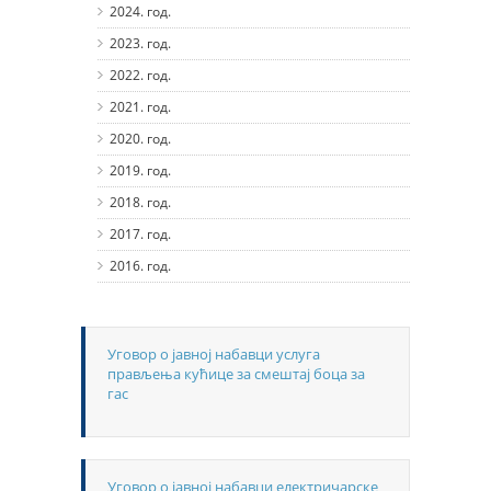
2024. год.
2023. год.
2022. год.
2021. год.
2020. год.
2019. год.
2018. год.
2017. год.
2016. год.
Уговор о јавној набавци услуга
прављења кућице за смештај боца за
гас
Уговор о јавној набавци електричарске