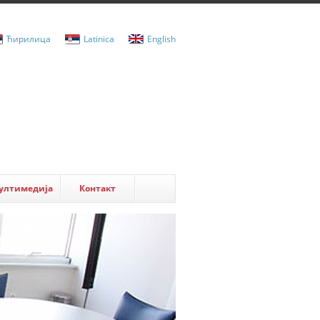
Ћирилица
Latinica
English
ултимедија
Контакт