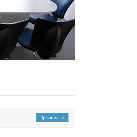
Преузимање