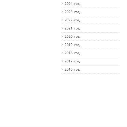
2024. год.
2023. год.
2022. год.
2021. год.
2020. год.
2019. год.
2018. год.
2017. год.
2016. год.