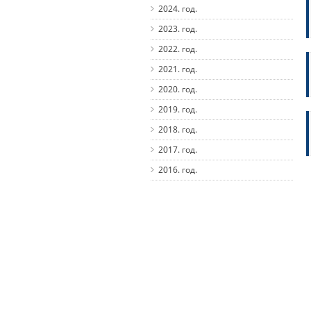
2024. год.
2023. год.
2022. год.
2021. год.
2020. год.
2019. год.
2018. год.
2017. год.
2016. год.