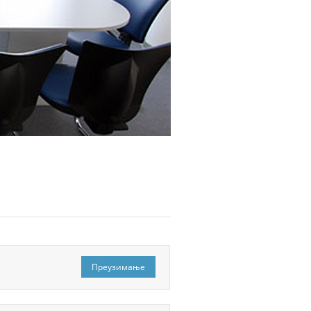
Преузимање