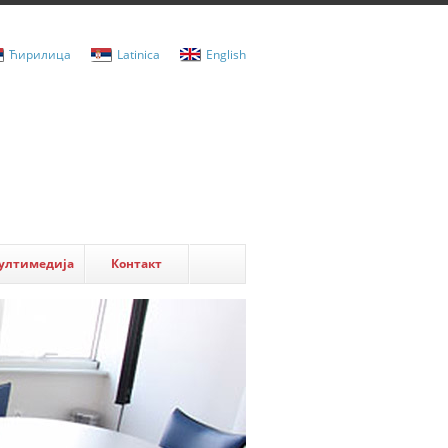
Ћирилица
Latinica
English
ултимедија
Контакт