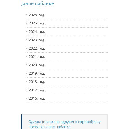
Јавне набавке
2026. год.
2025. год.
2024. год.
2023. год.
2022. год.
2021. год.
2020. год.
2019. год.
2018. год.
2017. год.
2016. год.
Одлука (и измена одлуке) о спровођењу
поступка јавне набавке