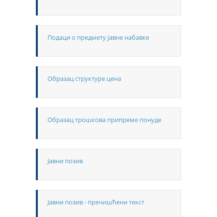
Подаци о предмету јавне набавке
Образац структуре цена
Образац трошкова припреме понуде
Јавни позив
Јавни позив - пречишћени текст