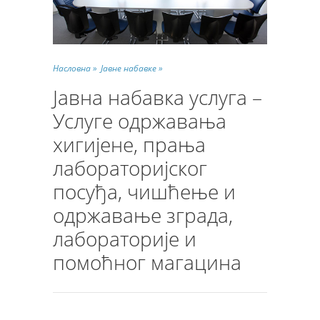
Насловна »
Јавне набавке »
Јавна набавка услуга –
Услуге одржавања
хигијене, прања
лабораторијског
посуђа, чишћење и
одржавање зграда,
лабораторије и
помоћног магацина