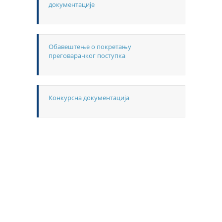
документације
Обавештење о покретању
преговарачког поступка
Конкурсна документација