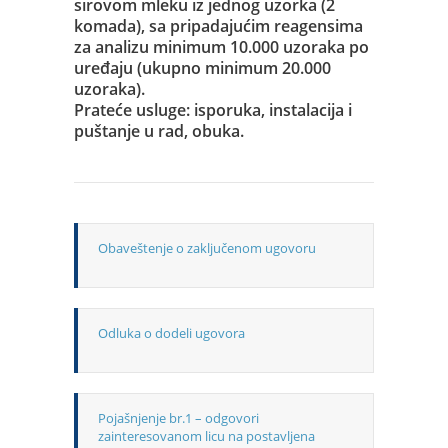
sirovom mleku iz jednog uzorka (2
komada), sa pripadajućim reagensima
za analizu minimum 10.000 uzoraka po
uređaju (ukupno minimum 20.000
uzoraka).
Prateće usluge: isporuka, instalacija i
puštanje u rad, obuka.
Obaveštenje o zaključenom ugovoru
Odluka o dodeli ugovora
Pojašnjenje br.1 – odgovori
zainteresovanom licu na postavlјena