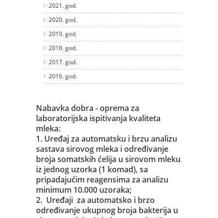
2021. god.
2020. god.
2019. god.
2018. god.
2017. god.
2016. god.
Nabavka dobra - oprema za
laboratorijska ispitivanja kvaliteta
mleka:
1. Uređaj za automatsku i brzu analizu
sastava sirovog mleka i određivanje
broja somatskih ćelija u sirovom mleku
iz jednog uzorka (1 komad), sa
pripadajućim reagensima za analizu
minimum 10.000 uzoraka;
2. Uređaji za automatsko i brzo
određivanje ukupnog broja bakterija u