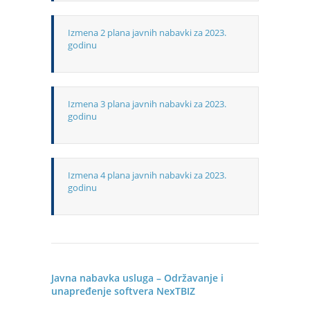
Izmena 2 plana javnih nabavki za 2023.
godinu
Izmena 3 plana javnih nabavki za 2023.
godinu
Izmena 4 plana javnih nabavki za 2023.
godinu
Javna nabavka usluga – Održavanje i
unapređenje softvera NexTBIZ