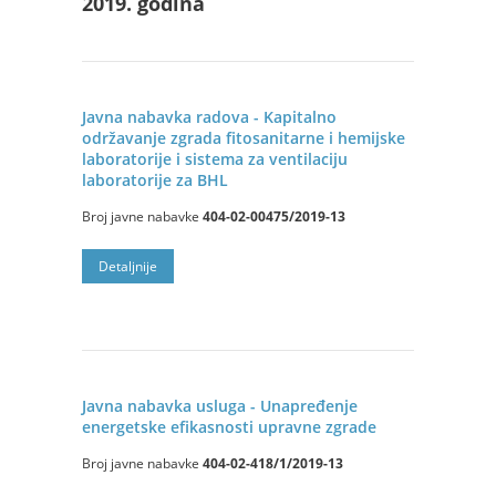
2019. godina
Javna nabavka radova - Kapitalno
održavanje zgrada fitosanitarne i hemijske
laboratorije i sistema za ventilaciju
laboratorije za BHL
Broj javne nabavke
404-02-00475/2019-13
Detaljnije
Javna nabavka usluga - Unapređenje
energetske efikasnosti upravne zgrade
Broj javne nabavke
404-02-418/1/2019-13