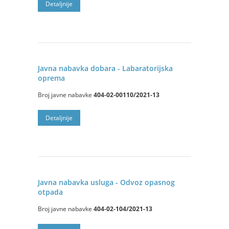
Detalјnije
Javna nabavka dobara - Labaratorijska
oprema
Broj javne nabavke
404-02-00110/2021-13
Detaljnije
Javna nabavka usluga - Odvoz opasnog
otpada
Broj javne nabavke
404-02-104/2021-13