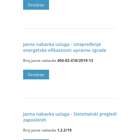
Detaljnije
Javna nabavka usluga - Unapređenje
energetske efikasnosti upravne zgrade
Broj javne nabavke
404-02-418/2019-13
Detaljnije
Javna nabavka usluga - Sistematski pregledi
zaposlenih
Broj javne nabavke
1.2.3/19