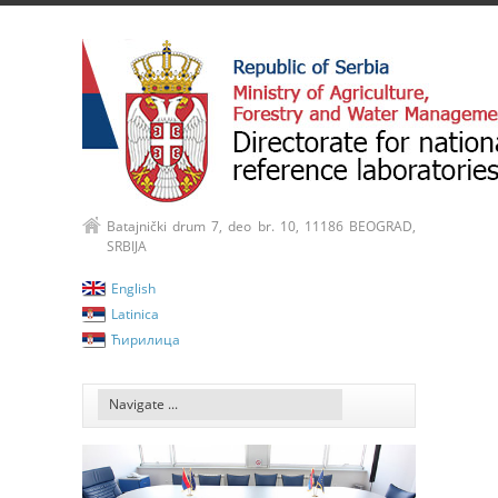
Batajnički drum 7, deo br. 10, 11186 BEOGRAD,
SRBIJA
English
Latinica
Ћирилица