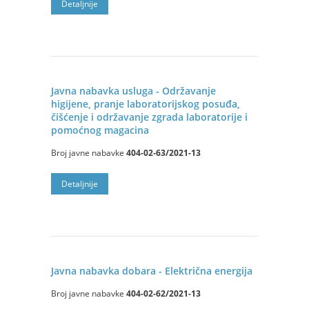
Detalјnije
Javna nabavka usluga - Održavanje
higijene, pranje laboratorijskog posuđa,
čišćenje i održavanje zgrada laboratorije i
pomoćnog magacina
Broj javne nabavke
404-02-63/2021-13
Detalјnije
Javna nabavka dobara - Električna energija
Broj javne nabavke
404-02-62/2021-13