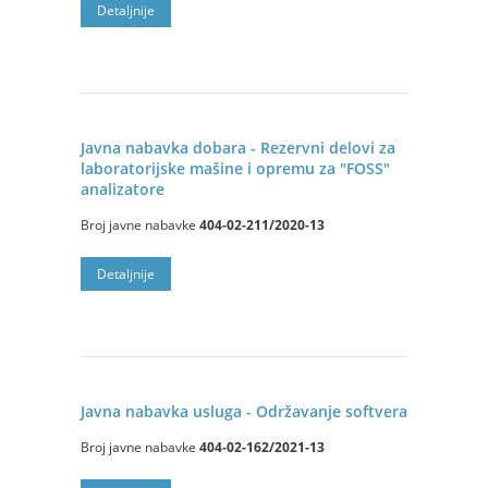
Detalјnije
Javna nabavka dobara - Rezervni delovi za
laboratorijske mašine i opremu za "FOSS"
analizatore
Broj javne nabavke
404-02-211/2020-13
Detalјnije
Javna nabavka usluga - Održavanje softvera
Broj javne nabavke
404-02-162/2021-13