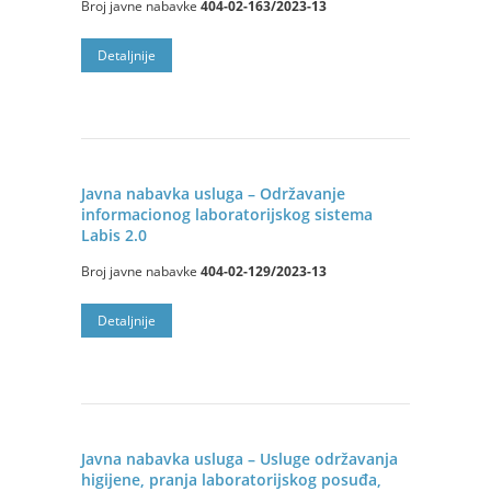
Broj javne nabavke
404-02-163/2023-13
Detaljnije
Javna nabavka usluga – Održavanje
informacionog laboratorijskog sistema
Labis 2.0
Broj javne nabavke
404-02-129/2023-13
Detaljnije
Javna nabavka usluga – Usluge održavanja
higijene, pranja laboratorijskog posuđa,