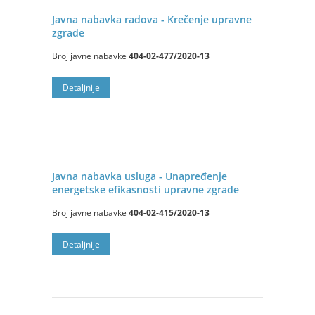
Javna nabavka radova - Krečenje upravne
zgrade
Broj javne nabavke
404-02-477/2020-13
Detaljnije
Javna nabavka usluga - Unapređenje
energetske efikasnosti upravne zgrade
Broj javne nabavke
404-02-415/2020-13
Detaljnije