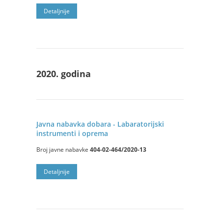
Detaljnije
2020. godina
Javna nabavka dobara - Labaratorijski
instrumenti i oprema
Broj javne nabavke
404-02-464/2020-13
Detaljnije