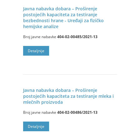
Javna nabavka dobara – Proširenje
postojećih kapaciteta za testiranje
bezbednosti hrane - Uređaji za fizičko
hemijske analize
Broj javne nabavke
404-02-00485/2021-13
Detalјnije
Javna nabavka dobara – Proširenje
postojećih kapaciteta za testiranje mleka i
mlečnih proizvoda
Broj javne nabavke
404-02-00486/2021-13
Detalјnije