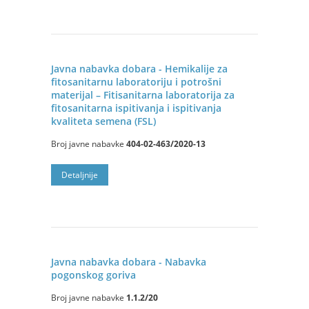
Javna nabavka dobara - Hemikalije za
fitosanitarnu laboratoriju i potrošni
materijal – Fitisanitarna laboratorija za
fitosanitarna ispitivanja i ispitivanja
kvaliteta semena (FSL)
Broj javne nabavke
404-02-463/2020-13
Detalјnije
Javna nabavka dobara - Nabavka
pogonskog goriva
Broj javne nabavke
1.1.2/20