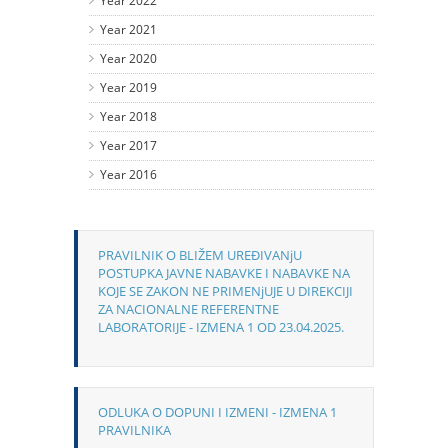
Year 2022
Year 2021
Year 2020
Year 2019
Year 2018
Year 2017
Year 2016
PRAVILNIK O BLIŽEM UREĐIVANjU
POSTUPKA JAVNE NABAVKE I NABAVKE NA
KOJE SE ZAKON NE PRIMENjUJE U DIREKCIJI
ZA NACIONALNE REFERENTNE
LABORATORIJE - IZMENA 1 OD 23.04.2025.
ODLUKA O DOPUNI I IZMENI - IZMENA 1
PRAVILNIKA