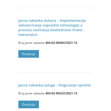
Javna nabavka dobara – Implementacija
sekvenciranja napredne tehnologije u
procesu testiranja bezbednosti hrane -
Sekvenator
Broj javne nabavke
404-02-00484/2021-13
Detalјnije
Javna nabavka usluga - Osiguranje opreme
Broj javne nabavke
404-02-00323/2021-13
Detalјnije