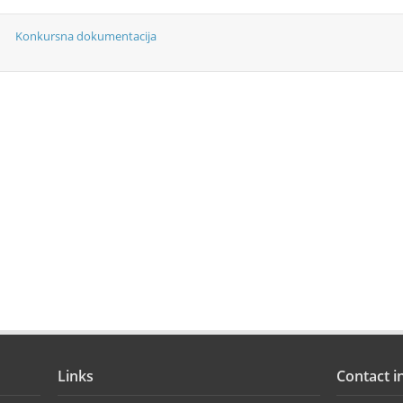
Konkursna dokumentacija
Links
Contact i