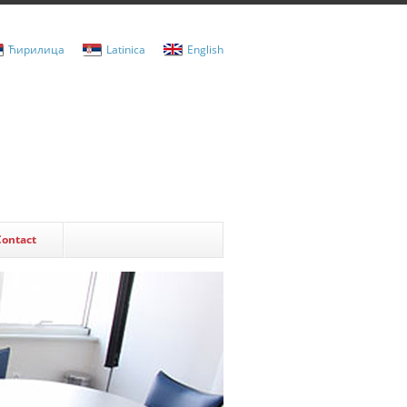
Ћирилица
Latinica
English
Contact