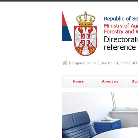
Batajnički drum 7, deo br. 10, 11186 B
Home
About us
Do