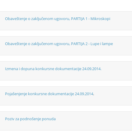
Obaveštenje o zaključenom ugovoru, PARTIJA 1 - Mikroskopi
Obaveštenje o zaključenom ugovoru, PARTIJA 2 - Lupe i lampe
Izmena i dopuna konkursne dokumentacije 24.09.2014.
Pojašenjenje konkursne dokumentacije 24.09.2014
.
Poziv za podnošenje ponuda