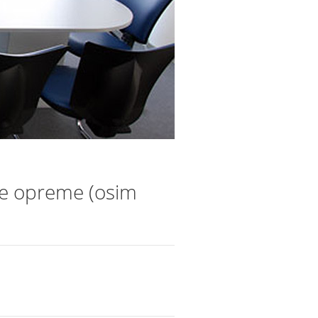
zne opreme (osim