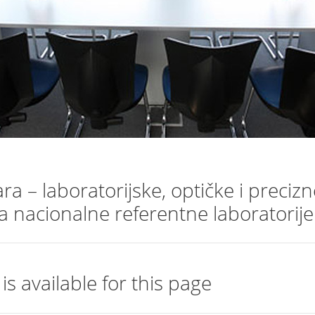
a – laboratorijske, optičke i preci
za nacionalne referentne laboratorije
is available for this page