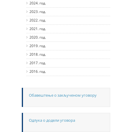
2024. год.
2023. год.
2022. год.
2021. год.
2020. год.
2019. год.
2018. год.
2017. год.
2016. год.
Обавештење о закљученом уговору
Одлука о додели уговора