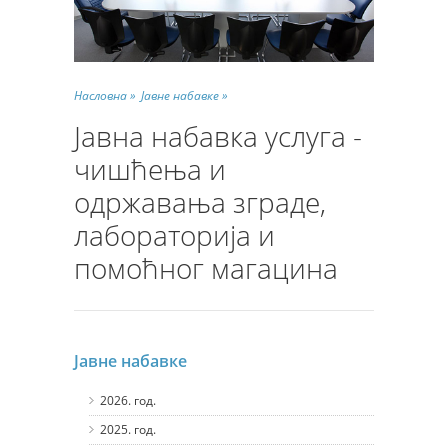
Насловна »
Јавне набавке »
Јавна набавка услуга -
чишћења и
одржавања зграде,
лабораторија и
помоћног магацина
Јавне набавке
2026. год.
2025. год.