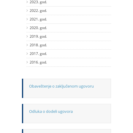
2023. god.
2022. god.
2021. god.
2020. god.
2019. god.
2018. god.
2017. god.
2016. god.
Obaveštenje o zaključenom ugovoru
Odluka o dodeli ugovora