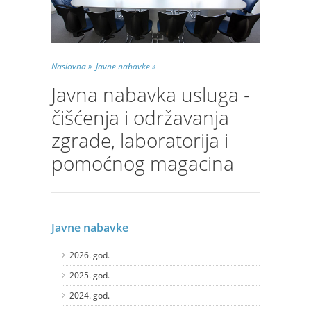
Naslovna »
Javne nabavke »
Javna nabavka usluga -
čišćenja i održavanja
zgrade, laboratorija i
pomoćnog magacina
Javne nabavke
2026. god.
2025. god.
2024. god.