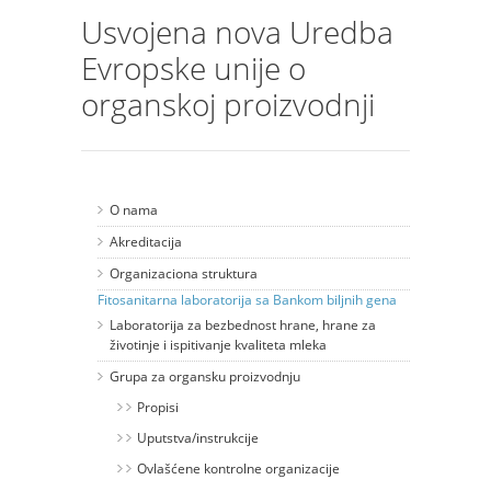
Usvojena nova Uredba
Evropske unije o
organskoj proizvodnji
O nama
Akreditacija
Organizaciona struktura
Fitosanitarna laboratorija sa Bankom bilјnih gena
Laboratorija za bezbednost hrane, hrane za
životinje i ispitivanje kvaliteta mleka
Grupa za organsku proizvodnju
Propisi
Uputstva/instrukcije
Ovlašćene kontrolne organizacije