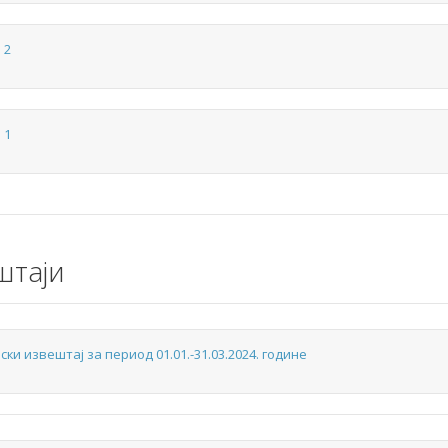
 2
 1
штаји
и извештај за период 01.01.-31.03.2024. године