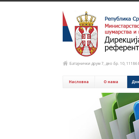
Батајнички друм 7, део бр. 10, 1118
Насловна
О нама
До