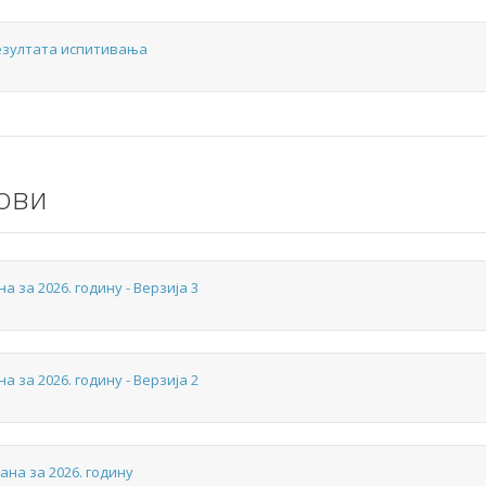
езултата испитивања
ови
а за 2026. годину - Верзија 3
а за 2026. годину - Верзија 2
ана за 2026. годину