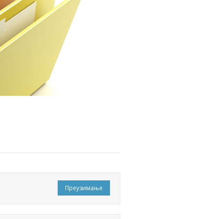
Преузимање